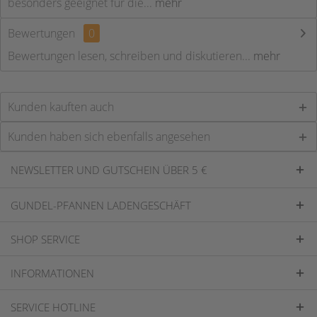
besonders geeignet für die...
mehr
Bewertungen
0
Bewertungen lesen, schreiben und diskutieren...
mehr
Kunden kauften auch
Kunden haben sich ebenfalls angesehen
NEWSLETTER UND GUTSCHEIN ÜBER 5 €
GUNDEL-PFANNEN LADENGESCHÄFT
SHOP SERVICE
INFORMATIONEN
SERVICE HOTLINE