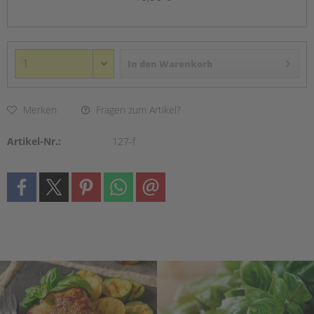
In den
Warenkorb
Merken
Fragen zum Artikel?
Artikel-Nr.:
127-f