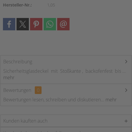
Hersteller-Nr.:
1,05
Beschreibung
Sicherheitsglasdeckel mit Stoßkante , backofenfest bis ...
mehr
Bewertungen
0
Bewertungen lesen, schreiben und diskutieren...
mehr
Kunden kauften auch