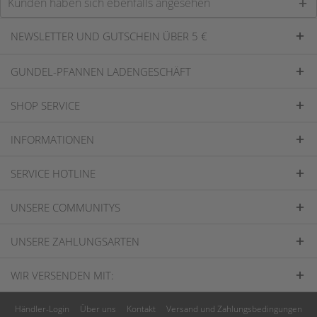
Kunden haben sich ebenfalls angesehen
NEWSLETTER UND GUTSCHEIN ÜBER 5 €
GUNDEL-PFANNEN LADENGESCHÄFT
SHOP SERVICE
INFORMATIONEN
SERVICE HOTLINE
UNSERE COMMUNITYS
UNSERE ZAHLUNGSARTEN
WIR VERSENDEN MIT:
Händler-Login
Über uns
Kontakt
Versand und Zahlungsbedingungen