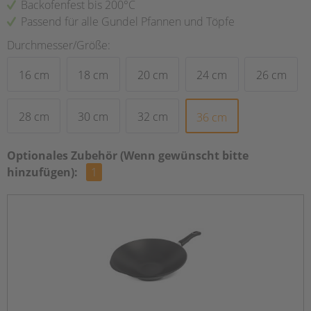
Backofenfest bis 200°C
Passend für alle Gundel Pfannen und Töpfe
Durchmesser/Größe:
16 cm
18 cm
20 cm
24 cm
26 cm
28 cm
30 cm
32 cm
36 cm
Optionales Zubehör (Wenn gewünscht bitte
hinzufügen):
1