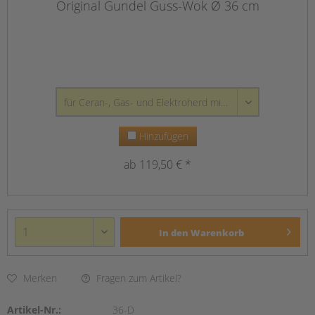
Original Gundel Guss-Wok Ø 36 cm
Hinzufügen
ab 119,50 € *
In den
Warenkorb
Merken
Fragen zum Artikel?
Artikel-Nr.:
36-D