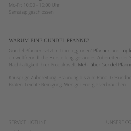
Mo-Fr: 10:00 - 16:00 Uhr
Samstag: geschlossen
WARUM EINE GUNDEL PFANNE?
Gundel Pfannen setzt mit ihren „grünen“
Pfannen
und
Töpf
umweltfreundliche Herstellung, gesundes Zubereiten der 
Nachhaltigkeit ihrer Produktwelt.
Mehr über Gundel Pfanne
Knusprige Zubereitung. Bräunung bis zum Rand. Gesundhei
Braten. Leichte Reinigung. Weniger Energie verbrauchen –
SERVICE HOTLINE
UNSERE C