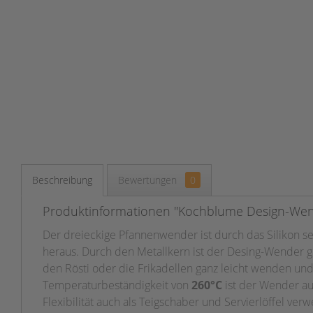
Beschreibung
Bewertungen
0
Produktinformationen "Kochblume Design-Wend
Der dreieckige Pfannenwender ist durch das Silikon s
heraus.
Durch den Metallkern ist der Desing-Wender gl
den Rösti oder die Frikadellen ganz leicht wenden u
Temperaturbeständigkeit von
260°C
ist der Wender
au
Flexibilität
auch als Teigschaber und Servierlöffel verw