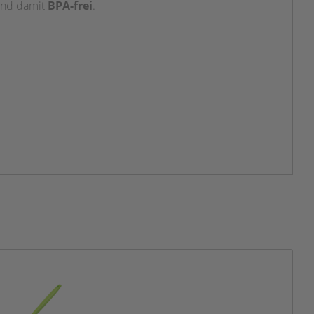
sind damit
BPA-frei
.