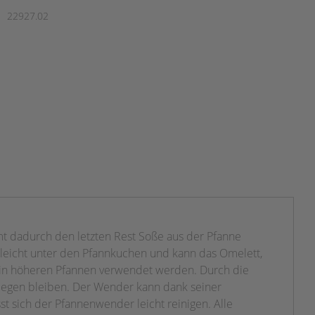
22927.02
mt dadurch den letzten Rest Soße aus der Pfanne
eicht unter den
Pfannkuchen und kann das Omelett,
in höheren Pfannen verwendet werden. Durch die
liegen bleiben. Der Wender kann dank seiner
st sich der Pfannenwender leicht reinigen. Alle