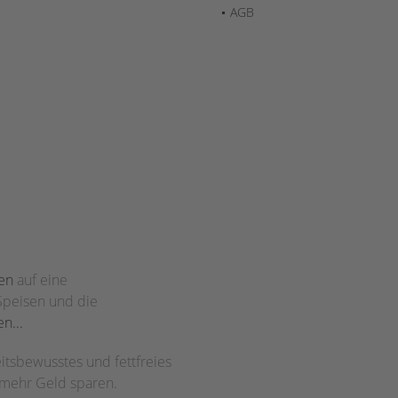
AGB
en
auf eine
Speisen und die
n...
tsbewusstes und fettfreies
 mehr Geld sparen.