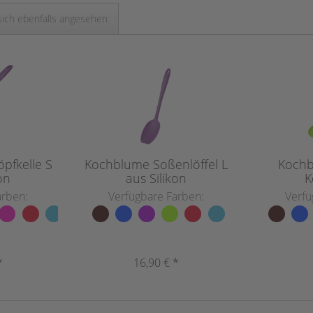
ich ebenfalls angesehen
pfkelle S
Kochblume Soßenlöffel L
Kochb
on
aus Silikon
K
arben:
Verfügbare Farben:
Verfü
*
16,90 € *