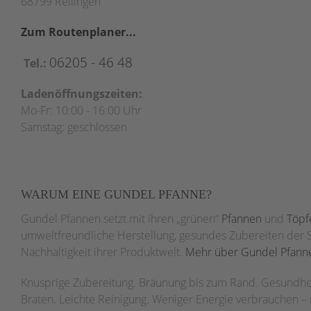
68799 Reilingen
Zum Routenplaner...
06205 - 46 48
Tel.:
Ladenöffnungszeiten:
Mo-Fr: 10:00 - 16:00 Uhr
Samstag: geschlossen
WARUM EINE GUNDEL PFANNE?
Gundel Pfannen setzt mit ihren „grünen“
Pfannen
und
Töpf
umweltfreundliche Herstellung, gesundes Zubereiten der 
Nachhaltigkeit ihrer Produktwelt.
Mehr über Gundel Pfanne
Knusprige Zubereitung. Bräunung bis zum Rand. Gesundhei
Braten. Leichte Reinigung. Weniger Energie verbrauchen –