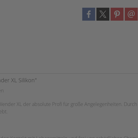
er XL Silikon"
en
Wender XL der absolute Profi für große Angelegenheiten. Durch 
ebt.