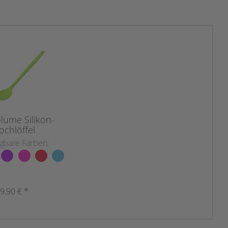
lume Silikon-
ochlöffel
gbare Farben:
9,90 € *