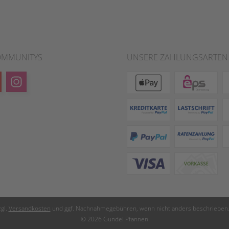
OMMUNITYS
UNSERE ZAHLUNGSARTEN
zgl.
Versandkosten
und ggf. Nachnahmegebühren, wenn nicht anders beschrieben.
© 2026 Gundel Pfannen