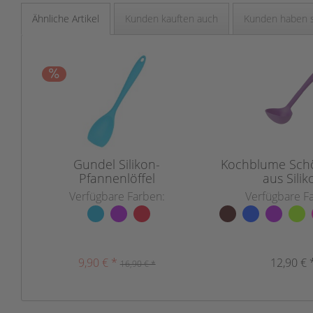
Ähnliche Artikel
Kunden kauften auch
Kunden haben s
Gundel Silikon-
Kochblume Schö
Pfannenlöffel
aus Silik
Verfügbare Farben:
Verfügbare F
9,90 € *
12,90 € 
16,90 € *