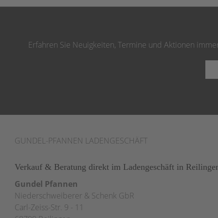
Erfahren Sie Neuigkeiten, Termine und Aktionen immer 
GUNDEL-PFANNEN LADENGESCHÄFT
Verkauf & Beratung direkt im Ladengeschäft in Reilinge
Gundel Pfannen
Niederschweiberer & Schenk GbR
Carl-Zeiss-Str. 9 - 11