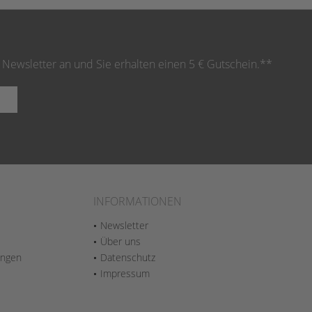
 Newsletter an und Sie erhalten einen 5 € Gutschein.**
INFORMATIONEN
Newsletter
Über uns
ungen
Datenschutz
Impressum