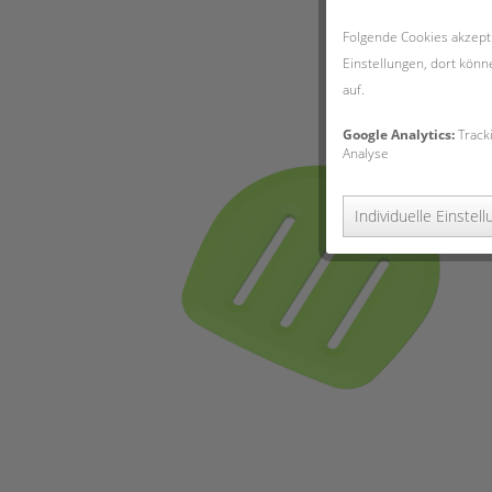
Folgende Cookies akzepti
Einstellungen, dort könn
auf.
Google Analytics:
Track
Analyse
Individuelle Einstel