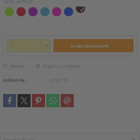
Farbe:
anthrazit
In den
Warenkorb
Merken
Fragen zum Artikel?
Artikel-Nr.:
22937.10