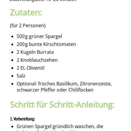
Zutaten:
(für 2 Personen)
500 g grüner Spargel
200 g bunte Kirschtomaten
2 Kugeln Burrata
2 Knoblauchzehen
2 EL Olivenöl
Salz
Optional: frisches Basilikum, Zitronenzeste,
schwarzer Pfeffer oder Chiliflocken
Schritt für Schritt-Anleitung:
1.
Vorbereitung:
Grünen Spargel gründlich waschen, die