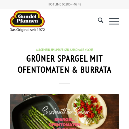
HOTLINE
06205 - 46 48
ALLGEMEIN
,
HAUPTSPEISEN
,
SAISONALE KÜCHE
GRÜNER SPARGEL MIT
OFENTOMATEN & BURRATA