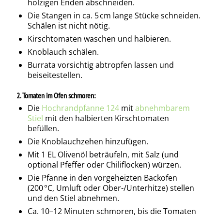
holzigen Enden abschneiden.
Die Stangen in ca. 5 cm lange Stücke schneiden.
Schälen ist nicht nötig.
Kirschtomaten waschen und halbieren.
Knoblauch schälen.
Burrata vorsichtig abtropfen lassen und
beiseitestellen.
2. Tomaten im Ofen schmoren:
Die
Hochrandpfanne 124
mit
abnehmbarem
Stiel
mit den halbierten Kirschtomaten
befüllen.
Die Knoblauchzehen hinzufügen.
Mit 1 EL Olivenöl beträufeln, mit Salz (und
optional Pfeffer oder Chiliflocken) würzen.
Die Pfanne in den vorgeheizten Backofen
(200 °C, Umluft oder Ober-/Unterhitze) stellen
und den Stiel abnehmen.
Ca. 10–12 Minuten schmoren, bis die Tomaten