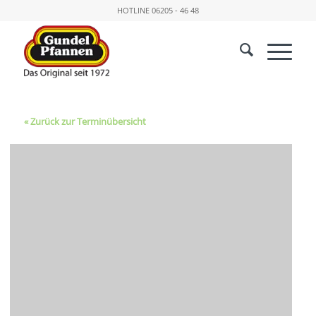
HOTLINE
06205 - 46 48
« Zurück zur Terminübersicht